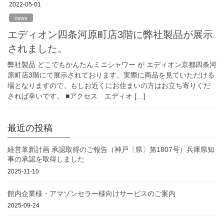
2022-05-01
news
エディオン四条河原町店3階に弊社製品が展示
されました。
弊社製品 どこでもかんたんミニシャワー が エディオン京都四条河
原町店3階にて展示されております。実際に商品を見ていただける
場となりますので、もしお近くにお住まいの方はお立ち寄りくだ
されば幸いです。 ■アクセス エディオ […]
最近の投稿
経営革新計画 承認取得のご報告（神戸〔県〕第1807号）兵庫県知
事の承認を取得しました
2025-11-10
館内企業様・アマゾンセラー様向けサービスのご案内
2025-09-24